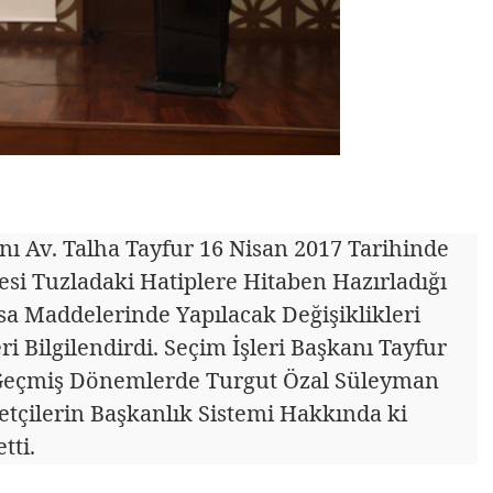
nı Av. Talha Tayfur 16 Nisan 2017 Tarihinde
i Tuzladaki Hatiplere Hitaben Hazırladığı
sa Maddelerinde Yapılacak Değişiklikleri
 Bilgilendirdi. Seçim İşleri Başkanı Tayfur
Geçmiş Dönemlerde Turgut Özal Süleyman
etçilerin Başkanlık Sistemi Hakkında ki
tti.