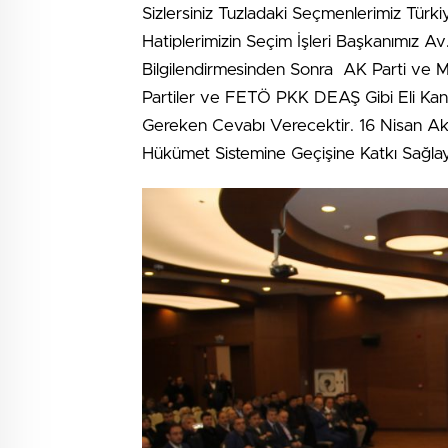
Sizlersiniz Tuzladaki Seçmenlerimiz Türki
Hatiplerimizin Seçim İşleri Başkanımız A
Bilgilendirmesinden Sonra AK Parti ve
Partiler ve FETÖ PKK DEAŞ Gibi Eli Ka
Gereken Cevabı Verecektir. 16 Nisan Akş
Hükümet Sistemine Geçişine Katkı Sağlay