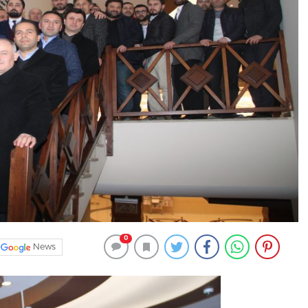
0
News