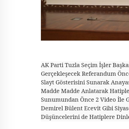
AK Parti Tuzla Seçim İşler Başka
Gerçekleşecek Referandum Önces
Slayt Gösterisini Sunarak Anaya
Madde Madde Anlatarak Hatipleri
Sunumundan Önce 2 Video İle 
Demirel Bülent Ecevit Gibi Siyas
Düşüncelerini de Hatiplere Dinle