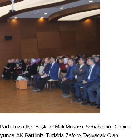
Parti Tuzla İlçe Başkanı Mali Müşavir Sebahattin Demirci
yunca AK Partimizi Tuzla’da Zafere Taşıyacak Olan