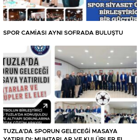
SPOR CAMİASI AYNI SOFRADA BULUŞTU
TUZLA’DA SPORUN GELECEĞİ MASAYA
YATIRILDI: MUHTARLAR VE KULÜPLER EL