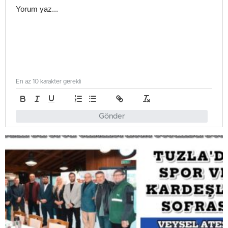
En az 10 karakter gerekli
Gönder