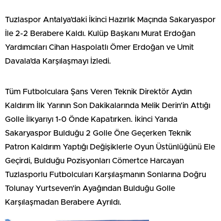
Tuzlaspor Antalya’daki İkinci Hazırlık Maçında Sakaryaspor
İle 2-2 Berabere Kaldı. Kulüp Başkanı Murat Erdoğan
Yardımcıları Cihan Haspolatlı Ömer Erdoğan ve Umit
Davala’da Karşılaşmayı İzledi.
Tüm Futbolculara Şans Veren Teknik Direktör Aydın
Kaldırım İlk Yarının Son Dakikalarında Melik Derin’in Attığı
Golle İlkyarıyı 1-0 Önde Kapatırken. İkinci Yarıda
Sakaryaspor Bulduğu 2 Golle Öne Geçerken Teknik
Patron Kaldırım Yaptığı Değişiklerle Oyun Üstünlüğünü Ele
Geçirdi, Bulduğu Pozisyonları Cömertce Harcayan
Tuzlasporlu Futbolcuları Karşılaşmanın Sonlarına Doğru
Tolunay Yurtseven’in Ayağından Bulduğu Golle
Karşılaşmadan Berabere Ayrıldı.