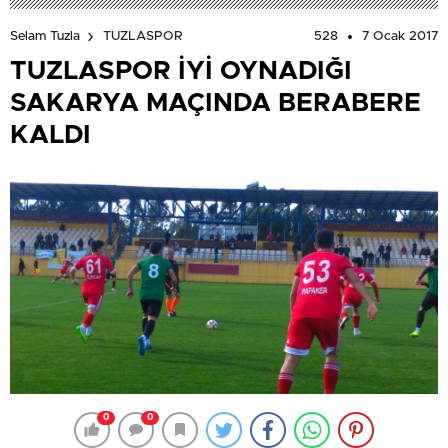
528
7 Ocak 2017
Selam Tuzla
TUZLASPOR
TUZLASPOR İYİ OYNADIĞI
SAKARYA MAÇINDA BERABERE
KALDI
0
0