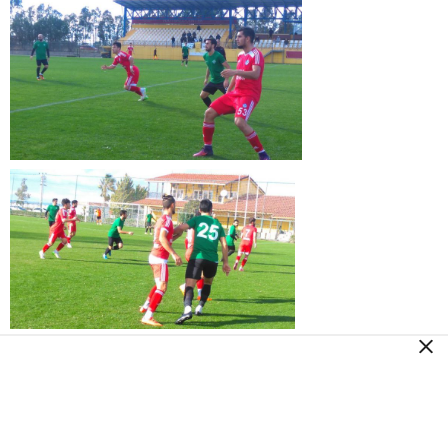
Bu Karşılaşmayla Beraber Kampta Planlanan Hazırlık
Maçlarıda Sona Ererken. Tuzlaspor 8 Ocak 2017 Pazar
Günü (Yarın) İki Antrenmanla Hazırlıklarına Devam