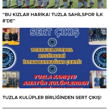
“BU KIZLAR HARİKA! TUZLA SAHİLSPOR İLK
8’DE”
TUZLA KULÜPLER BİRLİĞİNDEN SERT ÇIKIŞ!