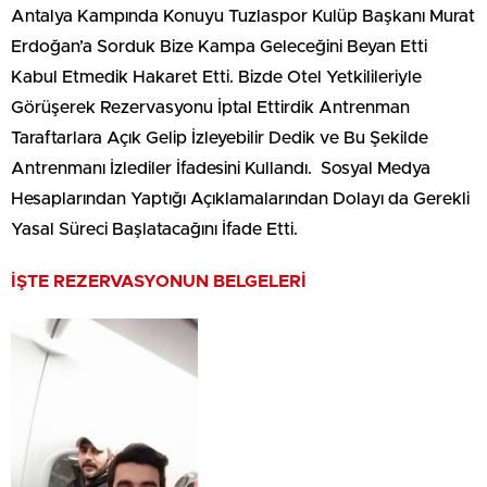
Antalya Kampında Konuyu Tuzlaspor Kulüp Başkanı Murat
Erdoğan’a Sorduk Bize Kampa Geleceğini Beyan Etti
Kabul Etmedik Hakaret Etti. Bizde Otel Yetkilileriyle
Görüşerek Rezervasyonu İptal Ettirdik Antrenman
Taraftarlara Açık Gelip İzleyebilir Dedik ve Bu Şekilde
Antrenmanı İzlediler İfadesini Kullandı. Sosyal Medya
Hesaplarından Yaptığı Açıklamalarından Dolayı da Gerekli
Yasal Süreci Başlatacağını İfade Etti.
İŞTE REZERVASYONUN BELGELERİ