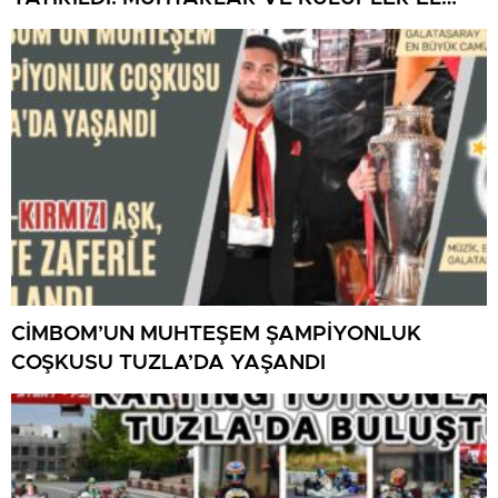
ELE!
CİMBOM’UN MUHTEŞEM ŞAMPİYONLUK
COŞKUSU TUZLA’DA YAŞANDI