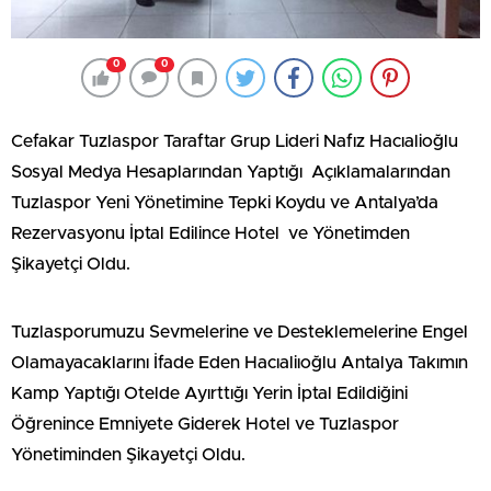
0
0
Cefakar Tuzlaspor Taraftar Grup Lideri Nafız Hacıalioğlu
Sosyal Medya Hesaplarından Yaptığı Açıklamalarından
Tuzlaspor Yeni Yönetimine Tepki Koydu ve Antalya’da
Rezervasyonu İptal Edilince Hotel ve Yönetimden
Şikayetçi Oldu.
Tuzlasporumuzu Sevmelerine ve Desteklemelerine Engel
Olamayacaklarını İfade Eden Hacıaliıoğlu Antalya Takımın
Kamp Yaptığı Otelde Ayırttığı Yerin İptal Edildiğini
Öğrenince Emniyete Giderek Hotel ve Tuzlaspor
Yönetiminden Şikayetçi Oldu.