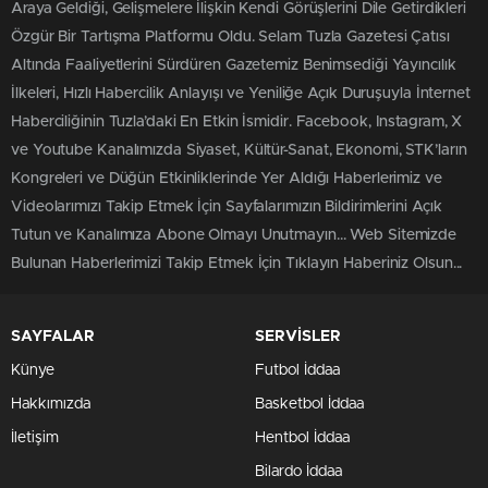
Araya Geldiği, Gelişmelere İlişkin Kendi Görüşlerini Dile Getirdikleri
Özgür Bir Tartışma Platformu Oldu. Selam Tuzla Gazetesi Çatısı
Altında Faaliyetlerini Sürdüren Gazetemiz Benimsediği Yayıncılık
İlkeleri, Hızlı Habercilik Anlayışı ve Yeniliğe Açık Duruşuyla İnternet
Haberciliğinin Tuzla’daki En Etkin İsmidir. Facebook, Instagram, X
ve Youtube Kanalımızda Siyaset, Kültür-Sanat, Ekonomi, STK’ların
Kongreleri ve Düğün Etkinliklerinde Yer Aldığı Haberlerimiz ve
Videolarımızı Takip Etmek İçin Sayfalarımızın Bildirimlerini Açık
Tutun ve Kanalımıza Abone Olmayı Unutmayın... Web Sitemizde
Bulunan Haberlerimizi Takip Etmek İçin Tıklayın Haberiniz Olsun...
SAYFALAR
SERVİSLER
Künye
Futbol İddaa
Hakkımızda
Basketbol İddaa
İletişim
Hentbol İddaa
Bilardo İddaa