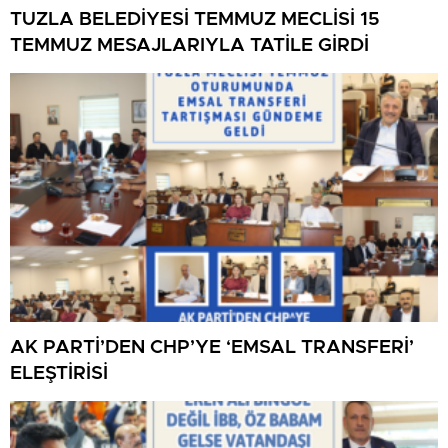
TUZLA BELEDİYESİ TEMMUZ MECLİSİ 15
TEMMUZ MESAJLARIYLA TATİLE GİRDİ
AK PARTİ’DEN CHP’YE ‘EMSAL TRANSFERİ’
ELEŞTİRİSİ