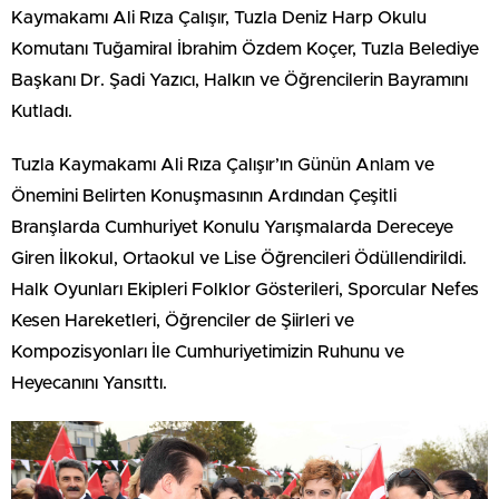
Kaymakamı Ali Rıza Çalışır, Tuzla Deniz Harp Okulu
Komutanı Tuğamiral İbrahim Özdem Koçer, Tuzla Belediye
Başkanı Dr. Şadi Yazıcı, Halkın ve Öğrencilerin Bayramını
Kutladı.
Tuzla Kaymakamı Ali Rıza Çalışır’ın Günün Anlam ve
Önemini Belirten Konuşmasının Ardından Çeşitli
Branşlarda Cumhuriyet Konulu Yarışmalarda Dereceye
Giren İlkokul, Ortaokul ve Lise Öğrencileri Ödüllendirildi.
Halk Oyunları Ekipleri Folklor Gösterileri, Sporcular Nefes
Kesen Hareketleri, Öğrenciler de Şiirleri ve
Kompozisyonları İle Cumhuriyetimizin Ruhunu ve
Heyecanını Yansıttı.