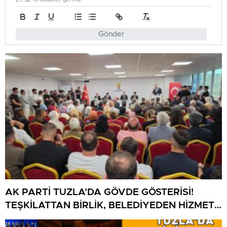
Gönder
AK PARTİ TUZLA’DA GÖVDE GÖSTERİSİ!
TEŞKİLATTAN BİRLİK, BELEDİYEDEN HİZMET
MESAJI