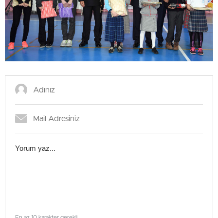
En az 10 karakter gerekli