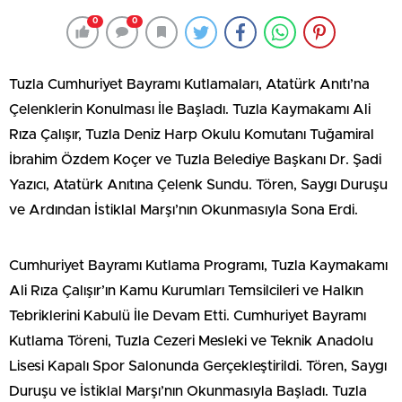
0
0
Tuzla Cumhuriyet Bayramı Kutlamaları, Atatürk Anıtı’na
Çelenklerin Konulması İle Başladı. Tuzla Kaymakamı Ali
Rıza Çalışır, Tuzla Deniz Harp Okulu Komutanı Tuğamiral
İbrahim Özdem Koçer ve Tuzla Belediye Başkanı Dr. Şadi
Yazıcı, Atatürk Anıtına Çelenk Sundu. Tören, Saygı Duruşu
ve Ardından İstiklal Marşı’nın Okunmasıyla Sona Erdi.
Cumhuriyet Bayramı Kutlama Programı, Tuzla Kaymakamı
Ali Rıza Çalışır’ın Kamu Kurumları Temsilcileri ve Halkın
Tebriklerini Kabulü İle Devam Etti. Cumhuriyet Bayramı
Kutlama Töreni, Tuzla Cezeri Mesleki ve Teknik Anadolu
Lisesi Kapalı Spor Salonunda Gerçekleştirildi. Tören, Saygı
Duruşu ve İstiklal Marşı’nın Okunmasıyla Başladı. Tuzla