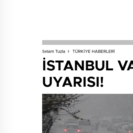
Selam Tuzla
TÜRKİYE HABERLERİ
İSTANBUL V
UYARISI!