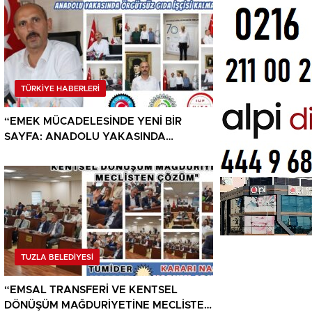
TÜRKİYE HABERLERİ
“EMEK MÜCADELESİNDE YENİ BİR
SAYFA: ANADOLU YAKASINDA
ÖRGÜTSÜZ GIDA İŞÇİSİ KALMAYACAK”
TUZLA BELEDİYESİ
“EMSAL TRANSFERİ VE KENTSEL
DÖNÜŞÜM MAĞDURİYETİNE MECLİSTEN