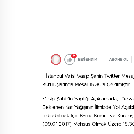
0
BEĞENDİM
ABONE OL
İstanbul Valisi Vasip Şahin Twitter Mes
Kuruluşlarında Mesai 15.30’a Çekilmiştir” B
Vasip Şahin’in Yaptığı Açıklamada, “De
Beklenen Kar Yağışının İlimizde Yol Açab
İndirebilmek İçin Kamu Kurum ve Kuruluş
(09.01.2017) Mahsus Olmak Üzere 15.30 O