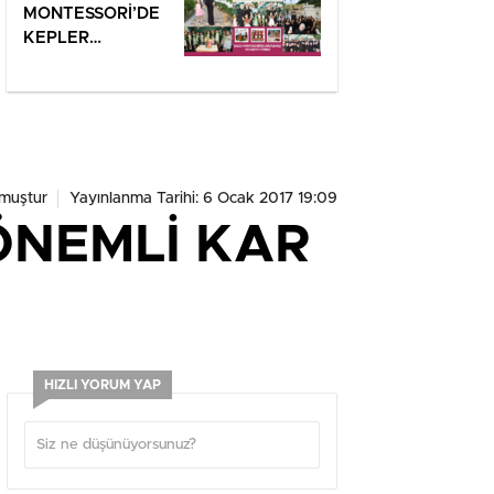
MONTESSORİ’DE
KEPLER
GÖKYÜZÜYLE
BULUŞTU!
muştur
Yayınlanma Tarihi: 6 Ocak 2017 19:09
ÖNEMLİ KAR
HIZLI YORUM YAP