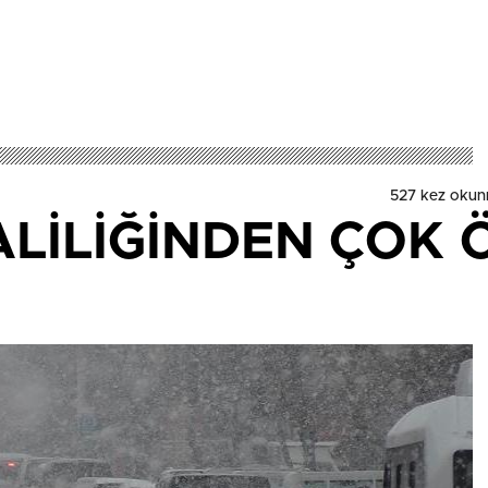
527 kez okun
ALİLİĞİNDEN ÇOK 