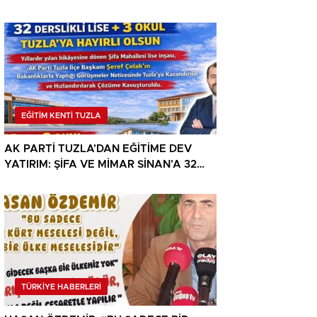
ÇÖZÜM”
EĞİTİM KENTİ TUZLA
AK PARTİ TUZLA’DAN EĞİTİME DEV
YATIRIM: ŞİFA VE MİMAR SİNAN’A 32
DERSLİKLİ LİSE
TÜRKİYE HABERLERİ