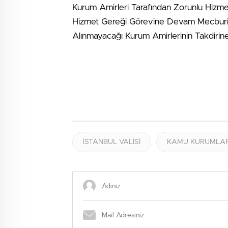
Kurum Amirleri Tarafından Zorunlu Hizmetl
Hizmet Gereği Görevine Devam Mecburiye
Alınmayacağı Kurum Amirlerinin Takdirine B
İSTANBUL VALİSİ
KAMU KURUMLAR