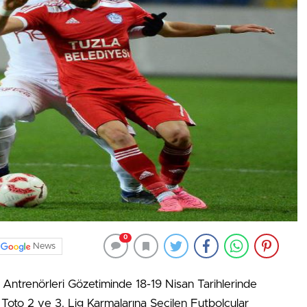
0
News
 Antrenörleri Gözetiminde 18-19 Nisan Tarihlerinde
 Toto 2 ve 3. Lig Karmalarına Seçilen Futbolcular