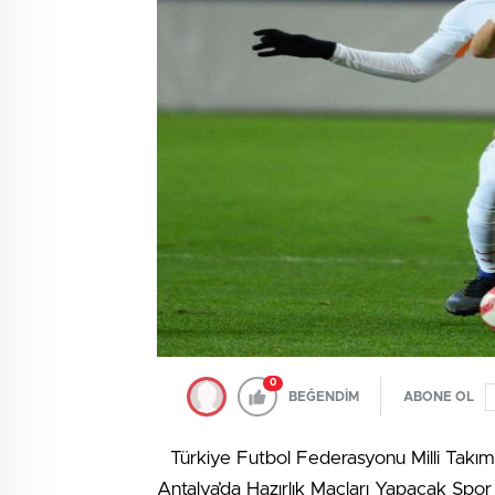
0
BEĞENDİM
ABONE OL
Türkiye Futbol Federasyonu Milli Takım
Antalya’da Hazırlık Maçları Yapacak Spor