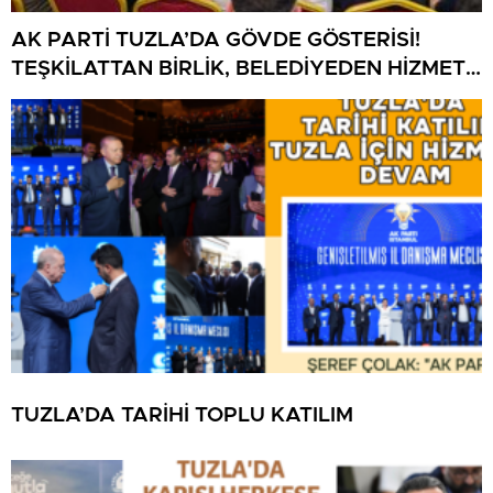
AK PARTİ TUZLA’DA GÖVDE GÖSTERİSİ!
TEŞKİLATTAN BİRLİK, BELEDİYEDEN HİZMET
MESAJI
TUZLA’DA TARİHİ TOPLU KATILIM