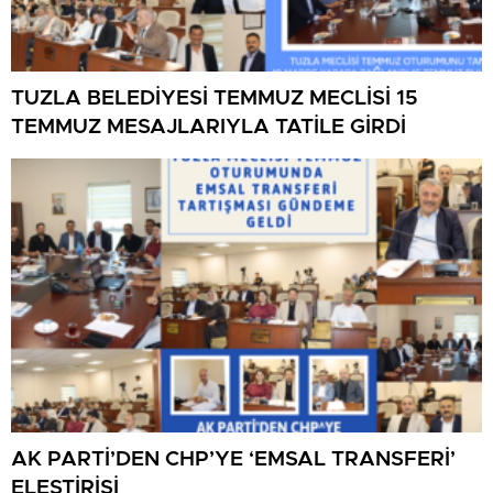
TUZLA BELEDİYESİ TEMMUZ MECLİSİ 15
TEMMUZ MESAJLARIYLA TATİLE GİRDİ
AK PARTİ’DEN CHP’YE ‘EMSAL TRANSFERİ’
ELEŞTİRİSİ