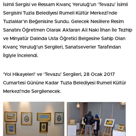
İsimli Sergisi ve Ressam Kıvanç Yeruluğ’un ‘Tevazu’ İsimli
Sergisini Tuzla Belediyesi Rumeli Kültür Merkezi’nde
Tuzlalılar’ın Beğenisine Sundu. Gelecek Nesillere Resim
Sanatını Öğretmen Olarak Aktaran Ali Naki İlhan İle Tezhip
ve Minyatür Dalında Usta Öğretici Belgesine Sahip Olan
Kıvanç Yeruluğ’un Sergileri, Sanatseverler Tarafından
İlgiyle İncelendi.
‘Yol Hikayeleri’ ve ‘Tevazu’ Sergileri, 28 Ocak 2017
Cumartesi Gününe Kadar Tuzla Belediyesi Rumeli Kültür
Merkezi’nde Sergilenecek.