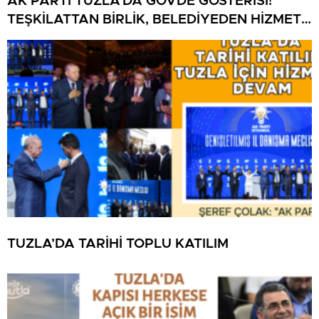
AK PARTİ TUZLA’DA GÖVDE GÖSTERİSİ!
TEŞKİLATTAN BİRLİK, BELEDİYEDEN HİZMET
MESAJI
TUZLA’DA TARİHİ TOPLU KATILIM