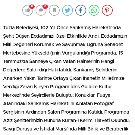
0
0
Tuzla Belediyesi, 102 Yıl Önce Sarıkamış Harekatı’nda
Şehit Düşen Ecdadımızı Özel Etkinlikle Andı. Ecdadımızın
Milli Değerleri Korumak ve Savunmak Uğruna Şehadet
Mertebesine Yükseldiğinin Vurgulandığı Programda, 15
Temmuz’da Sahneye Çıkan Vatan Hainlerinin Hangi
Değerlere Saldırdığı Hatırlatıldı. Sarıkamış Şehitlerini
Anarken Yakın Tarihte Ortaya Çıkan İhanetin Milletimize
Verdiği Zararı İşleyen Program İdris Güllüce Kültür
Merkezi’nde Seyircilerle Buluştu. Konuklar, Fuaye
Alanındaki Sarıkamış Harekatı’nı Anlatan Fotoğraf
Sergisinin Ardından Salon Programına Katıldı. Programda
Aziz Şehitlerimizin Ruhuna Kur’an-ı Kerim Tilaveti Okundu.
Saygı Duruşu ve İstiklal Marşı’nda Milli Birlik ve Beraberlik