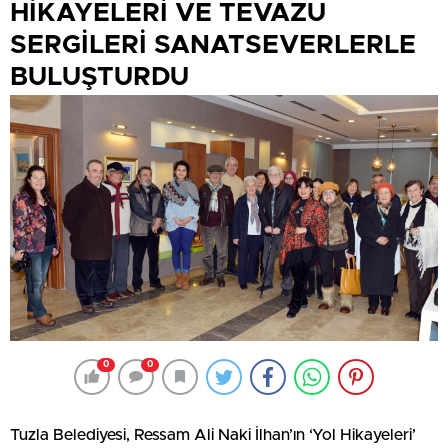
HİKAYELERİ VE TEVAZU
SERGİLERİ SANATSEVERLERLE
BULUŞTURDU
0
0
Tuzla Belediyesi, Ressam Ali Naki İlhan’ın ‘Yol Hikayeleri’