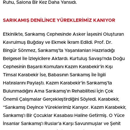
Ruhu, Salona Bir Kez Daha Yansıdı.
SARIKAMIŞ DENİLİNCE YÜREKLERİMİZ KANIYOR
Etkinlikte, Sarıkamış Cephesinde Asker İaşesini Oluşturan
Kavrulmuş Buğday ve Ekmek İkram Edildi. Prof. Dr.
Bingür Sönmez, Sarıkamış’ta Yaşanılanları Hazırladığı
Belgesel İle İzleyicilere Aktardı. Kurtuluş Savaşı’nda Doğu
Cephesinin Başarılı Komutanı Kazım Karabekir’in Kışı
Timsal Karabekir İse, Babasının Sarıkamış İle İlgili
Hatıralarını Paylaştı. Kazım Karabekir’in Sarıkamış’ta
Bulunmadığını Ama Sarıkamış’ın Rehabilitesi İçin Çok
Önemli Çalışmalar Gerçekleştirdiğini Söyledi. Karabekir,
“Sarıkamış Deyince Yüreklerimiz Kanıyor. Kazım Karabekir,
Sarıkamış’ı Bir Çocuklar Kasabası Haline Getirmiş. O Yüce
İnsanlar Sarıkamış’ı Ruslar’a Karşı Savunmuşlar ve Şehit