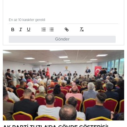
En az 10 karakter gerekli
Gönder