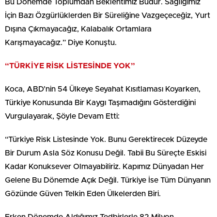
Bu Dönemde Toplumdan Beklentimiz Budur. Sağlığımız
İçin Bazı Özgürlüklerden Bir Süreliğine Vazgeçeceğiz, Yurt
Dışına Çıkmayacağız, Kalabalık Ortamlara
Karışmayacağız.” Diye Konuştu.
“TÜRKİYE RİSK LİSTESİNDE YOK”
Koca, ABD’nin 54 Ülkeye Seyahat Kısıtlaması Koyarken,
Türkiye Konusunda Bir Kaygı Taşımadığını Gösterdiğini
Vurgulayarak, Şöyle Devam Etti:
“Türkiye Risk Listesinde Yok. Bunu Gerektirecek Düzeyde
Bir Durum Asla Söz Konusu Değil. Tabii Bu Süreçte Eskisi
Kadar Konuksever Olmayabiliriz. Kapımız Dünyadan Her
Gelene Bu Dönemde Açık Değil. Türkiye İse Tüm Dünyanın
Gözünde Güven Telkin Eden Ülkelerden Biri.