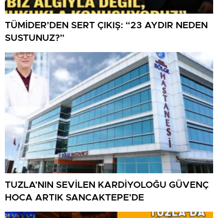
TÜMİDER’DEN SERT ÇIKIŞ: “23 AYDIR NEDEN
SUSTUNUZ?”
TUZLA’NIN SEVİLEN KARDİYOLOĞU GÜVENÇ
HOCA ARTIK SANCAKTEPE’DE