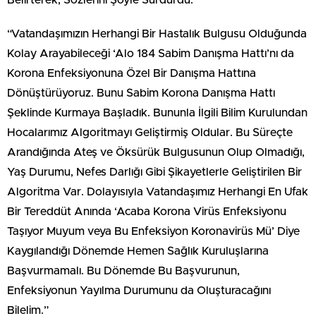
Belirterek, Sözlerini Şöyle Sürdürdü:
“Vatandaşımızın Herhangi Bir Hastalık Bulgusu Olduğunda
Kolay Arayabileceği ‘Alo 184 Sabim Danışma Hattı’nı da
Korona Enfeksiyonuna Özel Bir Danışma Hattına
Dönüştürüyoruz. Bunu Sabim Korona Danışma Hattı
Şeklinde Kurmaya Başladık. Bununla İlgili Bilim Kurulundan
Hocalarımız Algoritmayı Geliştirmiş Oldular. Bu Süreçte
Arandığında Ateş ve Öksürük Bulgusunun Olup Olmadığı,
Yaş Durumu, Nefes Darlığı Gibi Şikayetlerle Geliştirilen Bir
Algoritma Var. Dolayısıyla Vatandaşımız Herhangi En Ufak
Bir Tereddüt Anında ‘Acaba Korona Virüs Enfeksiyonu
Taşıyor Muyum veya Bu Enfeksiyon Koronavirüs Mü’ Diye
Kaygılandığı Dönemde Hemen Sağlık Kuruluşlarına
Başvurmamalı. Bu Dönemde Bu Başvurunun,
Enfeksiyonun Yayılma Durumunu da Oluşturacağını
Bilelim.”