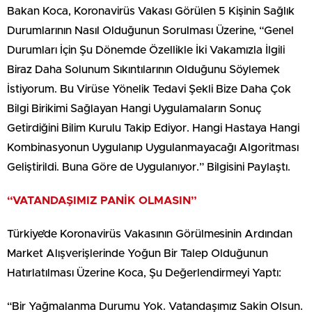
Bakan Koca, Koronavirüs Vakası Görülen 5 Kişinin Sağlık
Durumlarının Nasıl Olduğunun Sorulması Üzerine, “Genel
Durumları İçin Şu Dönemde Özellikle İki Vakamızla İlgili
Biraz Daha Solunum Sıkıntılarının Olduğunu Söylemek
İstiyorum. Bu Virüse Yönelik Tedavi Şekli Bize Daha Çok
Bilgi Birikimi Sağlayan Hangi Uygulamaların Sonuç
Getirdiğini Bilim Kurulu Takip Ediyor. Hangi Hastaya Hangi
Kombinasyonun Uygulanıp Uygulanmayacağı Algoritması
Geliştirildi. Buna Göre de Uygulanıyor.” Bilgisini Paylaştı.
“VATANDAŞIMIZ PANİK OLMASIN”
Türkiye’de Koronavirüs Vakasının Görülmesinin Ardından
Market Alışverişlerinde Yoğun Bir Talep Olduğunun
Hatırlatılması Üzerine Koca, Şu Değerlendirmeyi Yaptı:
“Bir Yağmalanma Durumu Yok. Vatandaşımız Sakin Olsun.