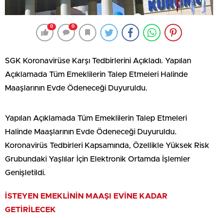
0
0
SGK Koronavirüse Karşı Tedbirlerini Açıkladı. Yapılan
Açıklamada Tüm Emeklilerin Talep Etmeleri Halinde
Maaşlarının Evde Ödeneceği Duyuruldu.
Yapılan Açıklamada Tüm Emeklilerin Talep Etmeleri
Halinde Maaşlarının Evde Ödeneceği Duyuruldu.
Koronavirüs Tedbirleri Kapsamında, Özellikle Yüksek Risk
Grubundaki Yaşlılar İçin Elektronik Ortamda İşlemler
Genişletildi.
İSTEYEN EMEKLİNİN MAAŞI EVİNE KADAR
GETİRİLECEK