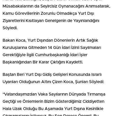
Müsabakalarının da Seyircisiz Oynanacağını Anımsatarak,
Kamu Görevlilerinin Zorunlu Olmadıkça Yurt Dışı
Ziyaretlerini Kısıtlayan Genelgenin de Yayınlandığını
Söyledi.
Bakan Koca, Yurt Dışından Dönenlerin Artık Sağlık
Kuruluşlarına Gitmeden 14 Gün İdari İzinli Sayılmaları
Gerektiğiyle İlgili Cumhurbaşkanlığı İdari İşler
Başkanlığından Bir Karar Çıktığını Kaydetti.
Baştan Beri Yurt Dışı Gidiş Gelişleri Konusunda Israrlı
Uyarıları Olduğunun Altını Çizen Koca, Şunları Söyledi:
“Vatandaşımızdan Vaka Sayılarının Dünyada Tırmanışa
Geçtiği ve Önlemlerin Bizim Gösterdiğimiz Ciddiyetten
Hala Uzak Olduğu Bu Aşamada Yurt Dışına Kesinlikle