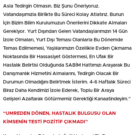
Asla Tedirgin Olmasın. Biz Şunu Öneriyoruz.
Vatandaşımızla Birlikte Bu Süreci Kolay Atlatırız. Bunun
İçin Bizim Bilim Kurulumuzun Önerilerini Dikkate Almaları
Gerekiyor. Yurt Dışından Gelen Vatandaşlarımızın 14 Gün
İzole Olmaları, Yurt Dışı Teması Olanlarla Bu Dönemde
Temas Edilmemesi, Yaşlılarımızın Özellikle Evden Çıkmama
Noktasında Bir Hassasiyet Göstermesi, En Ufak Bir
Hastalık Belirtisi Olduğunda SABİM Hattımızı Arayarak Bu
Danışmanlık Hizmetini Almalarını, Tedirgin Olacak Bir
Durumun Olmadığını Belirtmek İsterim. 4-6 Haftalık Süreci
Biraz Daha Kendimizi İzole Ederek, Toplu Bir Araya
Gelişleri Azaltarak Götürmemiz Gerektiği Kanaatindeyim.”
“UMREDEN DÖNEN, HASTALIK BULGUSU OLAN
KİMSENİN TESTİ POZİTİF ÇIKMADI”