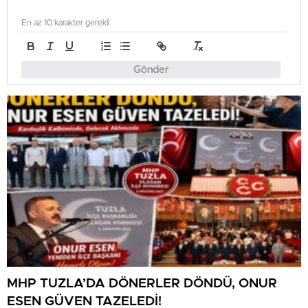
En az 10 karakter gerekli
Gönder
MHP TUZLA’DA DÖNERLER DÖNDÜ, ONUR
ESEN GÜVEN TAZELEDİ!