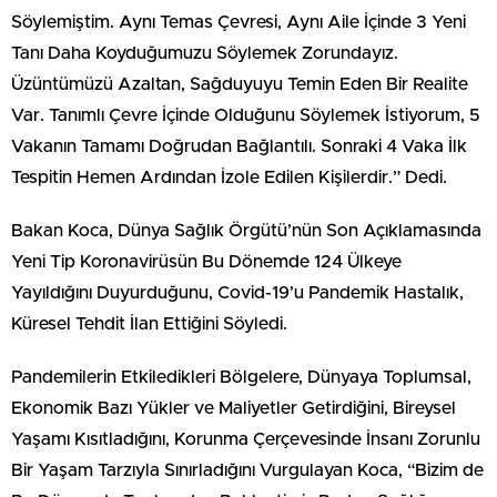
Söylemiştim. Aynı Temas Çevresi, Aynı Aile İçinde 3 Yeni
Tanı Daha Koyduğumuzu Söylemek Zorundayız.
Üzüntümüzü Azaltan, Sağduyuyu Temin Eden Bir Realite
Var. Tanımlı Çevre İçinde Olduğunu Söylemek İstiyorum, 5
Vakanın Tamamı Doğrudan Bağlantılı. Sonraki 4 Vaka İlk
Tespitin Hemen Ardından İzole Edilen Kişilerdir.” Dedi.
Bakan Koca, Dünya Sağlık Örgütü’nün Son Açıklamasında
Yeni Tip Koronavirüsün Bu Dönemde 124 Ülkeye
Yayıldığını Duyurduğunu, Covid-19’u Pandemik Hastalık,
Küresel Tehdit İlan Ettiğini Söyledi.
Pandemilerin Etkiledikleri Bölgelere, Dünyaya Toplumsal,
Ekonomik Bazı Yükler ve Maliyetler Getirdiğini, Bireysel
Yaşamı Kısıtladığını, Korunma Çerçevesinde İnsanı Zorunlu
Bir Yaşam Tarzıyla Sınırladığını Vurgulayan Koca, “Bizim de