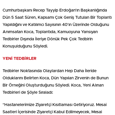
Cumhurbaşkanı Recep Tayyip Erdoğan’ın Başkanlığında
Dün 5 Saat Süren, Kapsamı Çok Geniş Tutulan Bir Toplantı
Yapıldığını ve Katılımcı Sayısının 40’ın Üzerinde Olduğunu
Anımsatan Koca, Toplantıda, Kamuoyuna Yansıyan
Tedbirler Dışında İleriye Dönük Pek Çok Tedbirin
Konuşulduğunu Söyledi.
YENİ TEDBİRLER
Tedbirler Noktasında Olaylardan Hep Daha İleride
Olduklarını Belirten Koca, Dün Yapılan Zirvenin de Bunun
Bir Örneğini Oluşturduğunu Söyledi. Koca, Yeni Alınan
Tedbirleri de Şöyle Sıraladı:
“Hastanelerimize Ziyaretçi Kısıtlaması Getiriyoruz. Mesai
Saatleri İçerisinde Ziyaretçi Kabul Edilmeyecek, Mesai