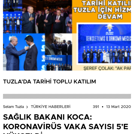
TUZLA’DA TARİHİ TOPLU KATILIM
391
13 Mart 2020
Selam Tuzla
TÜRKİYE HABERLERİ
SAĞLIK BAKANI KOCA:
KORONAVİRÜS VAKA SAYISI 5’E