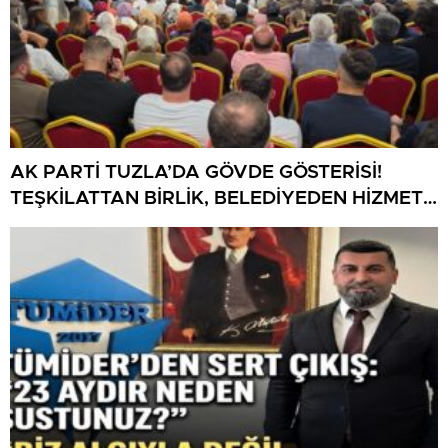
AK PARTİ TUZLA’DA GÖVDE GÖSTERİSİ!
TEŞKİLATTAN BİRLİK, BELEDİYEDEN HİZMET
MESAJI