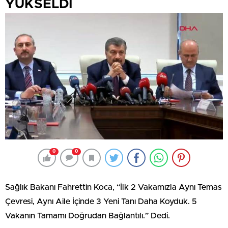
YÜKSELDİ
0
0
Sağlık Bakanı Fahrettin Koca, “İlk 2 Vakamızla Aynı Temas
Çevresi, Aynı Aile İçinde 3 Yeni Tanı Daha Koyduk. 5
Vakanın Tamamı Doğrudan Bağlantılı.” Dedi.