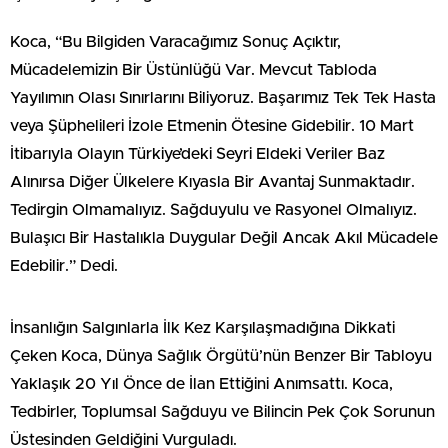
Koca, “Bu Bilgiden Varacağımız Sonuç Açıktır,
Mücadelemizin Bir Üstünlüğü Var. Mevcut Tabloda
Yayılımın Olası Sınırlarını Biliyoruz. Başarımız Tek Tek Hasta
veya Şüphelileri İzole Etmenin Ötesine Gidebilir. 10 Mart
İtibarıyla Olayın Türkiye’deki Seyri Eldeki Veriler Baz
Alınırsa Diğer Ülkelere Kıyasla Bir Avantaj Sunmaktadır.
Tedirgin Olmamalıyız. Sağduyulu ve Rasyonel Olmalıyız.
Bulaşıcı Bir Hastalıkla Duygular Değil Ancak Akıl Mücadele
Edebilir.” Dedi.
İnsanlığın Salgınlarla İlk Kez Karşılaşmadığına Dikkati
Çeken Koca, Dünya Sağlık Örgütü’nün Benzer Bir Tabloyu
Yaklaşık 20 Yıl Önce de İlan Ettiğini Anımsattı. Koca,
Tedbirler, Toplumsal Sağduyu ve Bilincin Pek Çok Sorunun
Üstesinden Geldiğini Vurguladı.