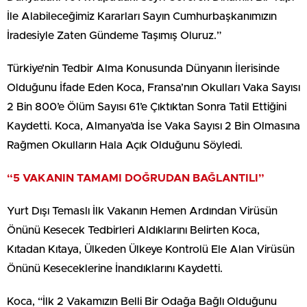
İle Alabileceğimiz Kararları Sayın Cumhurbaşkanımızın
İradesiyle Zaten Gündeme Taşımış Oluruz.”
Türkiye’nin Tedbir Alma Konusunda Dünyanın İlerisinde
Olduğunu İfade Eden Koca, Fransa’nın Okulları Vaka Sayısı
2 Bin 800’e Ölüm Sayısı 61’e Çıktıktan Sonra Tatil Ettiğini
Kaydetti. Koca, Almanya’da İse Vaka Sayısı 2 Bin Olmasına
Rağmen Okulların Hala Açık Olduğunu Söyledi.
“5 VAKANIN TAMAMI DOĞRUDAN BAĞLANTILI”
Yurt Dışı Temaslı İlk Vakanın Hemen Ardından Virüsün
Önünü Kesecek Tedbirleri Aldıklarını Belirten Koca,
Kıtadan Kıtaya, Ülkeden Ülkeye Kontrolü Ele Alan Virüsün
Önünü Keseceklerine İnandıklarını Kaydetti.
Koca, “İlk 2 Vakamızın Belli Bir Odağa Bağlı Olduğunu