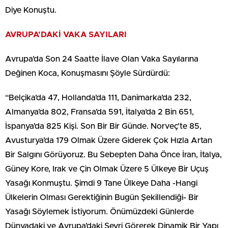
Diye Konuştu.
AVRUPA’DAKİ VAKA SAYILARI
Avrupa’da Son 24 Saatte İlave Olan Vaka Sayılarına
Değinen Koca, Konuşmasını Şöyle Sürdürdü:
“Belçika’da 47, Hollanda’da 111, Danimarka’da 232,
Almanya’da 802, Fransa’da 591, İtalya’da 2 Bin 651,
İspanya’da 825 Kişi. Son Bir Bir Günde. Norveç’te 85,
Avusturya’da 179 Olmak Üzere Giderek Çok Hızla Artan
Bir Salgını Görüyoruz. Bu Sebepten Daha Önce İran, İtalya,
Güney Kore, Irak ve Çin Olmak Üzere 5 Ülkeye Bir Uçuş
Yasağı Konmuştu. Şimdi 9 Tane Ülkeye Daha -Hangi
Ülkelerin Olması Gerektiğinin Bugün Şekillendiği- Bir
Yasağı Söylemek İstiyorum. Önümüzdeki Günlerde
Dünyadaki ve Avrupa’daki Seyri Görerek Dinamik Bir Yapı