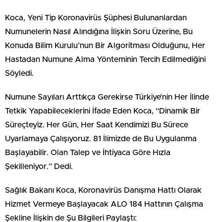
Koca, Yeni Tip Koronavirüs Şüphesi Bulunanlardan
Numunelerin Nasıl Alındığına İlişkin Soru Üzerine, Bu
Konuda Bilim Kurulu’nun Bir Algoritması Olduğunu, Her
Hastadan Numune Alma Yönteminin Tercih Edilmediğini
Söyledi.
Numune Sayıları Arttıkça Gerekirse Türkiye’nin Her İlinde
Tetkik Yapabileceklerini İfade Eden Koca, “Dinamik Bir
Süreçteyiz. Her Gün, Her Saat Kendimizi Bu Sürece
Uyarlamaya Çalışıyoruz. 81 İlimizde de Bu Uygulanma
Başlayabilir. Olan Talep ve İhtiyaca Göre Hızla
Şekilleniyor.” Dedi.
Sağlık Bakanı Koca, Koronavirüs Danışma Hattı Olarak
Hizmet Vermeye Başlayacak ALO 184 Hattının Çalışma
Şekline İlişkin de Şu Bilgileri Paylaştı: