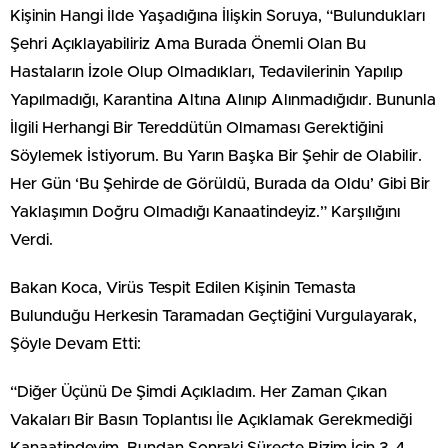
Kişinin Hangi İlde Yaşadığına İlişkin Soruya, “Bulundukları
Şehri Açıklayabiliriz Ama Burada Önemli Olan Bu
Hastaların İzole Olup Olmadıkları, Tedavilerinin Yapılıp
Yapılmadığı, Karantina Altına Alınıp Alınmadığıdır. Bununla
İlgili Herhangi Bir Tereddütün Olmaması Gerektiğini
Söylemek İstiyorum. Bu Yarın Başka Bir Şehir de Olabilir.
Her Gün ‘Bu Şehirde de Görüldü, Burada da Oldu’ Gibi Bir
Yaklaşımın Doğru Olmadığı Kanaatindeyiz.” Karşılığını
Verdi.
Bakan Koca, Virüs Tespit Edilen Kişinin Temasta
Bulunduğu Herkesin Taramadan Geçtiğini Vurgulayarak,
Şöyle Devam Etti:
“Diğer Üçünü De Şimdi Açıkladım. Her Zaman Çıkan
Vakaları Bir Basın Toplantısı İle Açıklamak Gerekmediği