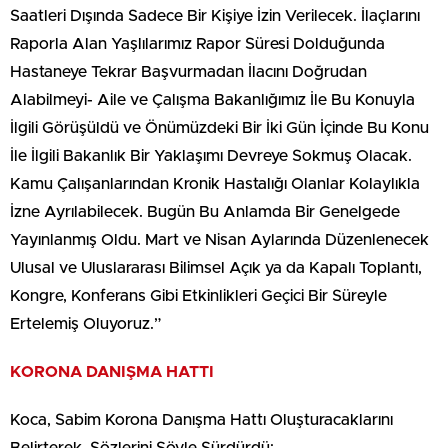
Saatleri Dışında Sadece Bir Kişiye İzin Verilecek. İlaçlarını
Raporla Alan Yaşlılarımız Rapor Süresi Dolduğunda
Hastaneye Tekrar Başvurmadan İlacını Doğrudan
Alabilmeyi- Aile ve Çalışma Bakanlığımız İle Bu Konuyla
İlgili Görüşüldü ve Önümüzdeki Bir İki Gün İçinde Bu Konu
İle İlgili Bakanlık Bir Yaklaşımı Devreye Sokmuş Olacak.
Kamu Çalışanlarından Kronik Hastalığı Olanlar Kolaylıkla
İzne Ayrılabilecek. Bugün Bu Anlamda Bir Genelgede
Yayınlanmış Oldu. Mart ve Nisan Aylarında Düzenlenecek
Ulusal ve Uluslararası Bilimsel Açık ya da Kapalı Toplantı,
Kongre, Konferans Gibi Etkinlikleri Geçici Bir Süreyle
Ertelemiş Oluyoruz.”
KORONA DANIŞMA HATTI
Koca, Sabim Korona Danışma Hattı Oluşturacaklarını