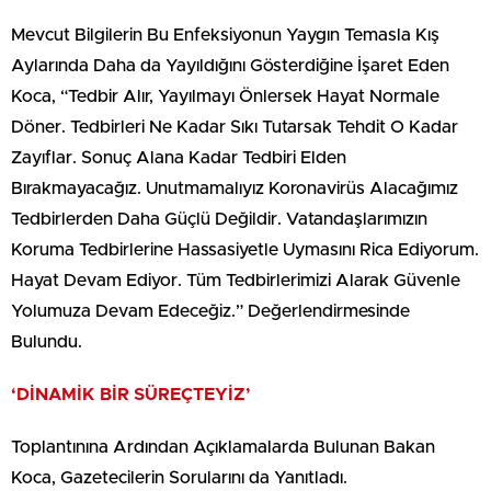
Mevcut Bilgilerin Bu Enfeksiyonun Yaygın Temasla Kış
Aylarında Daha da Yayıldığını Gösterdiğine İşaret Eden
Koca, “Tedbir Alır, Yayılmayı Önlersek Hayat Normale
Döner. Tedbirleri Ne Kadar Sıkı Tutarsak Tehdit O Kadar
Zayıflar. Sonuç Alana Kadar Tedbiri Elden
Bırakmayacağız. Unutmamalıyız Koronavirüs Alacağımız
Tedbirlerden Daha Güçlü Değildir. Vatandaşlarımızın
Koruma Tedbirlerine Hassasiyetle Uymasını Rica Ediyorum.
Hayat Devam Ediyor. Tüm Tedbirlerimizi Alarak Güvenle
Yolumuza Devam Edeceğiz.” Değerlendirmesinde
Bulundu.
‘DİNAMİK BİR SÜREÇTEYİZ’
Toplantınına Ardından Açıklamalarda Bulunan Bakan
Koca, Gazetecilerin Sorularını da Yanıtladı.