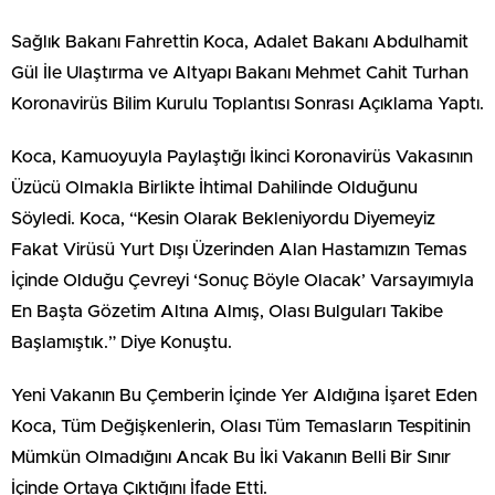
Sağlık Bakanı Fahrettin Koca, Adalet Bakanı Abdulhamit
Gül İle Ulaştırma ve Altyapı Bakanı Mehmet Cahit Turhan
Koronavirüs Bilim Kurulu Toplantısı Sonrası Açıklama Yaptı.
Koca, Kamuoyuyla Paylaştığı İkinci Koronavirüs Vakasının
Üzücü Olmakla Birlikte İhtimal Dahilinde Olduğunu
Söyledi. Koca, “Kesin Olarak Bekleniyordu Diyemeyiz
Fakat Virüsü Yurt Dışı Üzerinden Alan Hastamızın Temas
İçinde Olduğu Çevreyi ‘Sonuç Böyle Olacak’ Varsayımıyla
En Başta Gözetim Altına Almış, Olası Bulguları Takibe
Başlamıştık.” Diye Konuştu.
Yeni Vakanın Bu Çemberin İçinde Yer Aldığına İşaret Eden
Koca, Tüm Değişkenlerin, Olası Tüm Temasların Tespitinin
Mümkün Olmadığını Ancak Bu İki Vakanın Belli Bir Sınır
İçinde Ortaya Çıktığını İfade Etti.