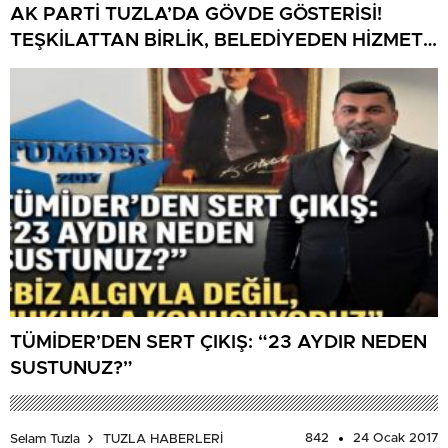
AK PARTİ TUZLA’DA GÖVDE GÖSTERİSİ!
TEŞKİLATTAN BİRLİK, BELEDİYEDEN HİZMET
MESAJI
TÜMİDER’DEN SERT ÇIKIŞ: “23 AYDIR NEDEN
SUSTUNUZ?”
842
24 Ocak 2017
Selam Tuzla
TUZLA HABERLERİ