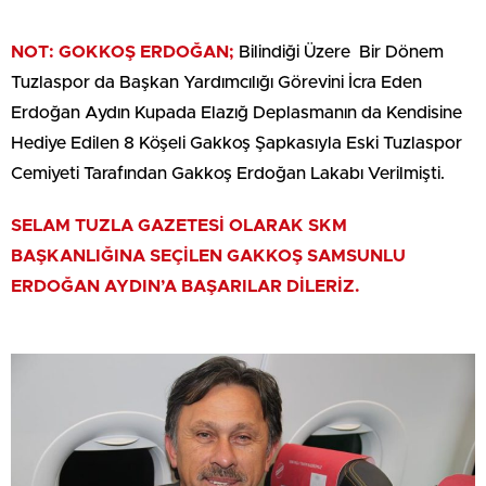
NOT: GOKKOŞ ERDOĞAN;
Bilindiği Üzere Bir Dönem
Tuzlaspor da Başkan Yardımcılığı Görevini İcra Eden
Erdoğan Aydın Kupada Elazığ Deplasmanın da Kendisine
Hediye Edilen 8 Köşeli Gakkoş Şapkasıyla Eski Tuzlaspor
Cemiyeti Tarafından Gakkoş Erdoğan Lakabı Verilmişti.
SELAM TUZLA GAZETESİ OLARAK SKM
BAŞKANLIĞINA SEÇİLEN GAKKOŞ SAMSUNLU
ERDOĞAN AYDIN’A BAŞARILAR DİLERİZ.