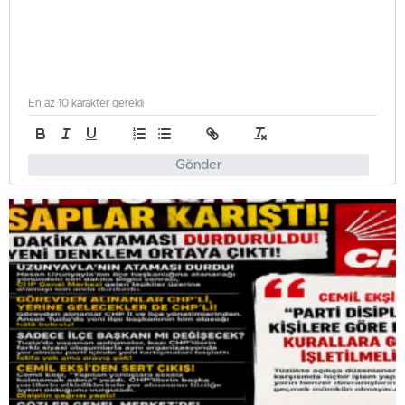
En az 10 karakter gerekli
Gönder