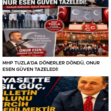
MHP TUZLA’DA DÖNERLER DÖNDÜ, ONUR
ESEN GÜVEN TAZELEDİ!