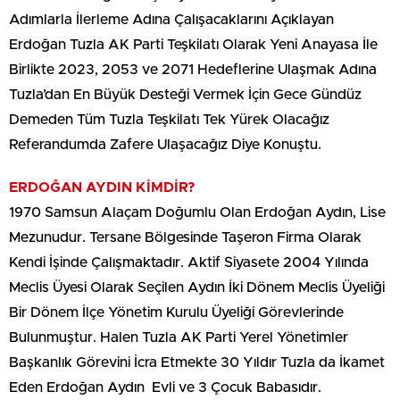
Adımlarla İlerleme Adına Çalışacaklarını Açıklayan
Erdoğan Tuzla AK Parti Teşkilatı Olarak Yeni Anayasa İle
Birlikte 2023, 2053 ve 2071 Hedeflerine Ulaşmak Adına
Tuzla’dan En Büyük Desteği Vermek İçin Gece Gündüz
Demeden Tüm Tuzla Teşkilatı Tek Yürek Olacağız
Referandumda Zafere Ulaşacağız Diye Konuştu.
ERDOĞAN AYDIN KİMDİR?
1970 Samsun Alaçam Doğumlu Olan Erdoğan Aydın, Lise
Mezunudur. Tersane Bölgesinde Taşeron Firma Olarak
Kendi İşinde Çalışmaktadır. Aktif Siyasete 2004 Yılında
Meclis Üyesi Olarak Seçilen Aydın İki Dönem Meclis Üyeliği
Bir Dönem İlçe Yönetim Kurulu Üyeliği Görevlerinde
Bulunmuştur. Halen Tuzla AK Parti Yerel Yönetimler
Başkanlık Görevini İcra Etmekte 30 Yıldır Tuzla da İkamet
Eden Erdoğan Aydın Evli ve 3 Çocuk Babasıdır.