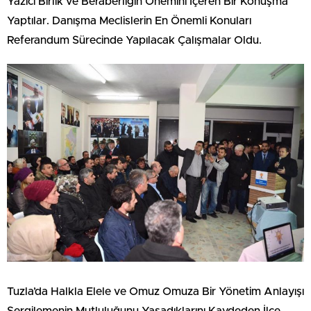
Yazıcı Birlik ve Beraberliğin Önemini İçeren Bir Konuşma
Yaptılar. Danışma Meclislerin En Önemli Konuları
Referandum Sürecinde Yapılacak Çalışmalar Oldu.
Tuzla’da Halkla Elele ve Omuz Omuza Bir Yönetim Anlayışı
Sergilemenin Mutluluğunu Yaşadıklarını Kaydeden İlçe