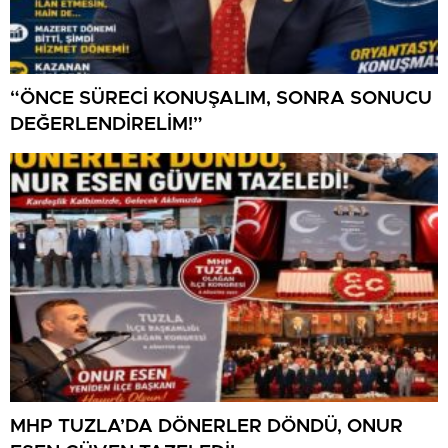
“ÖNCE SÜRECİ KONUŞALIM, SONRA SONUCU
DEĞERLENDİRELİM!”
MHP TUZLA’DA DÖNERLER DÖNDÜ, ONUR