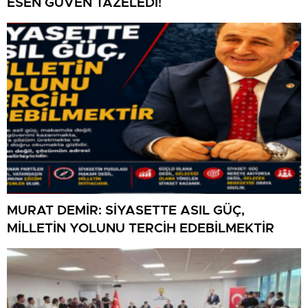
ESEN GÜVEN TAZELEDİ!
MURAT DEMİR: SİYASETTE ASIL GÜÇ,
MİLLETİN YOLUNU TERCİH EDEBİLMEKTİR