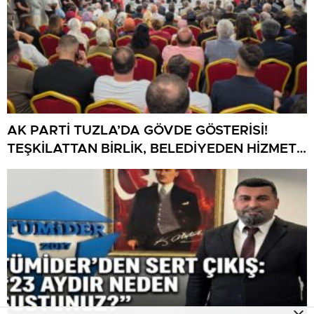
AK PARTİ TUZLA’DA GÖVDE GÖSTERİSİ!
TEŞKİLATTAN BİRLİK, BELEDİYEDEN HİZMET
MESAJI