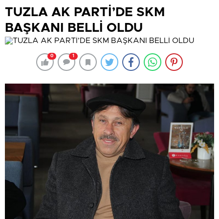
TUZLA AK PARTİ’DE SKM
BAŞKANI BELLİ OLDU
0
1