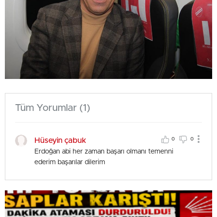
Tüm Yorumlar (1)
Hüseyin çabuk
0
0
Erdoğan abi her zaman başarı olmanı temenni
ederim başarılar dilerim