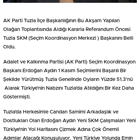
AK Parti Tuzla İlçe Başkanlığının Bu Akşam Yapılan
Olağan Toplantısında Aldığı Kararla Referandum Öncesi
Tuzla SKM (Seçim Koordinasyon Merkezi ) Başkanını Belli
Oldu.
Adalet ve Kalkınma Partisi (AK Parti) Seçim Koordinasyon
Başkanı Erdoğan Aydın 1 Kasım Seçimlerini Başarılı Bir
Şekilde Yürütmüş Tuzla Genelinde Oyların Yüzde 51.3’nü
Alarak Türkiye’nin Nabzını Tuzla’da Atıldığını Bir Kez Daha
Göstermişti.
Tuzla’da Herkesimle Candan Samimi Arkadaşlık ve
Dostlukları Olan Erdoğan Aydın Yeni SKM Çalışmaları Yeni
Türkiye’nin Yol Haritasını Çizmek Adına Çok Önemli
Adımlar Atacağı Konuşuluyor. Yeni Türkiye Yolunda Emin