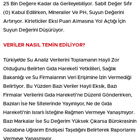
25 Bin Değere Kadar da Gerileyebiliyor. Sabit Değer Sıfır
(0) Kabul Edilirken, Mineraller Ve PH, Suyun Değerini
Artırıyor. Kirleticiler Eksi Puan Almasına Yol Açtığı İçin
Suyun Değerini Düşürüyor.
VERİLER NASIL TEMİN EDİLİYOR?
Türkiye’de Su Analiz Verilerini Toplamanın Hayli Zor
Olduğunu Belirten Gıda Hareketi Yetkilileri, Sağlık
Bakanlığı ve Su Firmalarının Veri Erişimine İzin Vermediği
Belirtiyor. Bu Yüzden Bazı Veriler Hayli Eksik, Bazı
Firmalar Verilerini Gıda Hareketi’ne Düzenli Gönderirken,
Bazıları İse Ne Sitelerinde Yayınlıyor, Ne de Gıda
Hareketi’nin Israrlı İsteğine Rağmen Vermeye Yanaşmıyor.
Bazı Markalar İse Su Değerim Yüksek Çıkarsa Bürokrasinin
Gazabına Uğrarım Endişesi Taşıdığını Belirterek Raporlarını
Vermeye Yanaşmıyor.