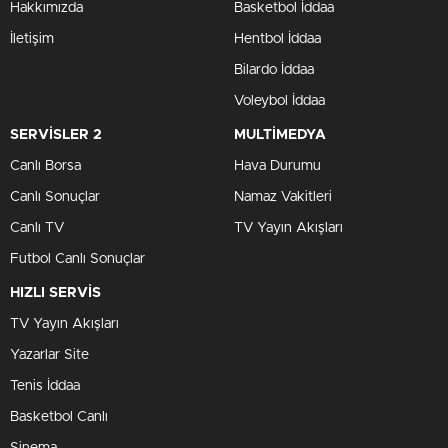
Hakkımızda
Basketbol İddaa
İletişim
Hentbol İddaa
Bilardo İddaa
Voleybol İddaa
SERVİSLER 2
MULTİMEDYA
Canlı Borsa
Hava Durumu
Canlı Sonuçlar
Namaz Vakitleri
Canlı TV
TV Yayın Akışları
Futbol Canlı Sonuçlar
HIZLI SERVİS
TV Yayın Akışları
Yazarlar Site
Tenis İddaa
Basketbol Canlı