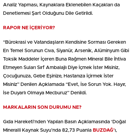
Analiz Yapması, Kaynaklara Eklenebilen Kaçakları da
Denetlemesi Şart Olduğunu Dile Getirildi.
RAPOR NE İÇERİYOR?
“Bürokrasi ve Vatandaşların Kendisine Sorması Gereken
En Temel Sorunun Cıva, Siyanür, Arsenik, Alüminyum Gibi
Toksik Maddeler İçeren Buna Rağmen Mineral Bile İhtiva
Etmeyen Suları Sırf Ambalajlı Diye İçmek İster Misiniz,
Çocuğunuza, Gebe Eşinize, Hastanıza İçirmek İster
Misiniz” Denilen Açıklamada “Evet, İse Sorun Yok. Hayır,
İse Duyarlı Olmaya Mecburuz” Denildi.
MARKALARIN SON DURUMU NE?
Gıda Hareketi’nden Yapılan Basın Açıklamasında ‘Doğal
Mineralli Kaynak Suyu’nda 82,73 Puanla
BUZDAĞ’
ı,