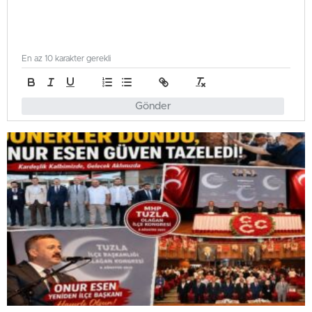
En az 10 karakter gerekli
Gönder