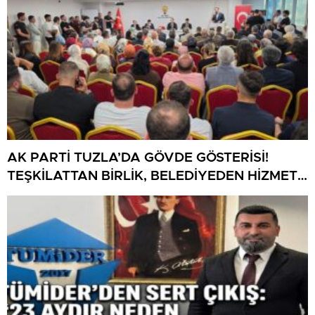
AK PARTİ TUZLA’DA GÖVDE GÖSTERİSİ!
TEŞKİLATTAN BİRLİK, BELEDİYEDEN HİZMET
MESAJI