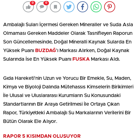
0
0
Ambalajlı Suları İçermesi Gereken Mineraller ve Suda Asla
Olmaması Gereken Maddeler Olarak Tasnifleyen Raporun
Son Güncellemesinde, Doğal Mineralli Kaynak Sularda En
Yüksek Puanı
BUZDAĞ
’ı Markası Alırken, Doğal Kaynak
Sularında İse En Yüksek Puanı
FUSKA
Markası Aldı.
Gıda Hareketi’nin Uzun ve Yorucu Bir Emekle, Su, Maden,
Kimya ve Biyoloji Dalında Mütehassıs Kimselerin Birikimleri
İle Ulusal ve Uluslararası Kurumların Su Konusundaki
Standartlarının Bir Araya Getirilmesi İle Ortaya Çıkan
Rapor, Türkiye’deki Ambalajlı Su Markalarının Verilerini Bir
Bütün Olarak Ele Alıyor.
RAPOR 5 KISIMDAN OLUŞUYOR