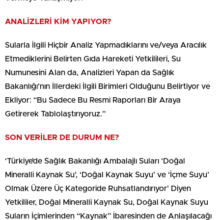
ANALİZLERİ KİM YAPIYOR?
Sularla İlgili Hiçbir Analiz Yapmadıklarını ve/veya Aracılık
Etmediklerini Belirten Gıda Hareketi Yetkilileri, Su
Numunesini Alan da, Analizleri Yapan da Sağlık
Bakanlığı’nın İllerdeki İlgili Birimleri Olduğunu Belirtiyor ve
Ekliyor: “Bu Sadece Bu Resmi Raporları Bir Araya
Getirerek Tablolaştırıyoruz.”
SON VERİLER DE DURUM NE?
‘Türkiye’de Sağlık Bakanlığı Ambalajlı Suları ‘Doğal
Mineralli Kaynak Su’, ‘Doğal Kaynak Suyu’ ve ‘İçme Suyu’
Olmak Üzere Üç Kategoride Ruhsatlandırıyor’ Diyen
Yetkililer, Doğal Mineralli Kaynak Su, Doğal Kaynak Suyu
Suların İçimlerinden “Kaynak” İbaresinden de Anlaşılacağı