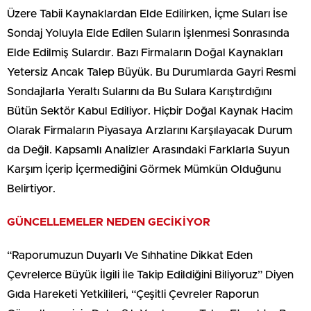
Üzere Tabii Kaynaklardan Elde Edilirken, İçme Suları İse
Sondaj Yoluyla Elde Edilen Suların İşlenmesi Sonrasında
Elde Edilmiş Sulardır. Bazı Firmaların Doğal Kaynakları
Yetersiz Ancak Talep Büyük. Bu Durumlarda Gayri Resmi
Sondajlarla Yeraltı Sularını da Bu Sulara Karıştırdığını
Bütün Sektör Kabul Ediliyor. Hiçbir Doğal Kaynak Hacim
Olarak Firmaların Piyasaya Arzlarını Karşılayacak Durum
da Değil. Kapsamlı Analizler Arasındaki Farklarla Suyun
Karşım İçerip İçermediğini Görmek Mümkün Olduğunu
Belirtiyor.
GÜNCELLEMELER NEDEN GECİKİYOR
“Raporumuzun Duyarlı Ve Sıhhatine Dikkat Eden
Çevrelerce Büyük İlgili İle Takip Edildiğini Biliyoruz”
Diyen
Gıda Hareketi Yetkilileri, “Çeşitli Çevreler Raporun