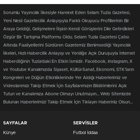
Sorumlu Yayıncılık İlkesiyle Hareket Eden Selam Tuzla Gazetesi,
Yeni Nesil Gazetecilik Anlayışıyla Farklı Okuyucu Profillerinin Bir
Araya Geldiği, Gelişmelere İlişkin Kendi Görüşlerini Dile Getirdikleri
Özgür Bir Tartışma Platformu Oldu. Selam Tuzla Gazetesi Çatısı
Altında Faaliyetlerini Sürdüren Gazetemiz Benimsediği Yayıncılık
İlkeleri, Hızlı Habercilik Anlayışı ve Yeniliğe Açık Duruşuyla İnternet
Haberciliğinin Tuzla’daki En Etkin İsmidir. Facebook, Instagram, X
ve Youtube Kanalımızda Siyaset, Kültür-Sanat, Ekonomi, STK’ların
Kongreleri ve Düğün Etkinliklerinde Yer Aldığı Haberlerimiz ve
Videolarımızı Takip Etmek İçin Sayfalarımızın Bildirimlerini Açık
Tutun ve Kanalımıza Abone Olmayı Unutmayın... Web Sitemizde
Bulunan Haberlerimizi Takip Etmek İçin Tıklayın Haberiniz Olsun...
SAYFALAR
SERVİSLER
Künye
Futbol İddaa