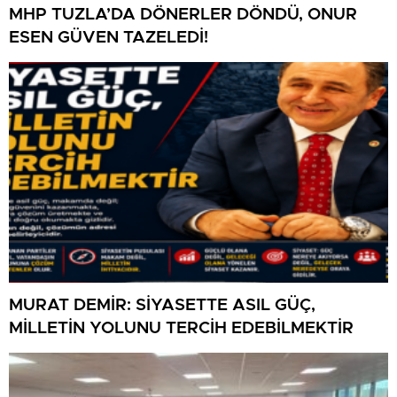
MHP TUZLA’DA DÖNERLER DÖNDÜ, ONUR
ESEN GÜVEN TAZELEDİ!
MURAT DEMİR: SİYASETTE ASIL GÜÇ,
MİLLETİN YOLUNU TERCİH EDEBİLMEKTİR